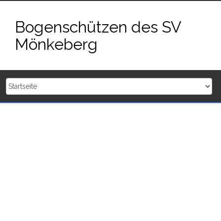
Zum
Inhalt
Bogenschützen des SV
springen
Mönkeberg