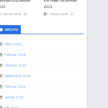
eihnachtsschießen
KM Halle Dezember
025
2025
1. Februar 2026
1. Februar 2026
ARCHIV
März 2026
Februar 2026
Oktober 2025
September 2025
Februar 2025
Januar 2025
Mai 2024