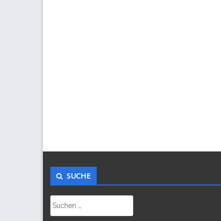
SUCHE
Suchen
nach: