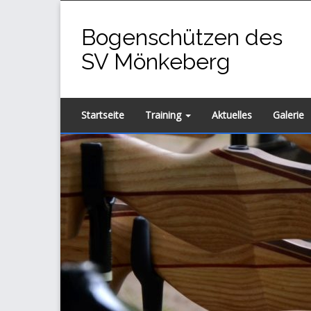
Zum
Inhalt
Bogenschützen des
springen
SV Mönkeberg
Startseite
Training
Aktuelles
Galerie