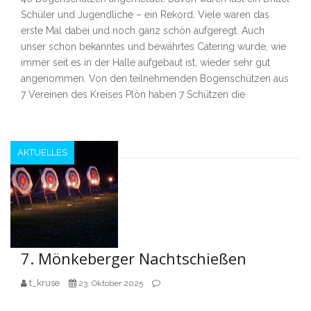
Schüler und Jugendliche – ein Rekord. Viele waren das
erste Mal dabei und noch ganz schön aufgeregt. Auch
unser schon bekanntes und bewährtes Catering wurde, wie
immer seit es in der Halle aufgebaut ist, wieder sehr gut
angenommen. Von den teilnehmenden Bogenschützen aus
7 Vereinen des Kreises Plön haben 7 Schützen die
AKTUELLES
7. Mönkeberger Nachtschießen
t_kruse
23. Oktober 2025