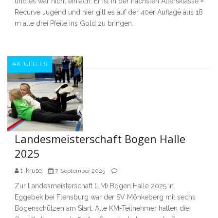
und es war nicht einfach. Er ist in der nächsten Altersklasse =
Recurve Jugend und hier gilt es auf der 40er Auflage aus 18
m alle drei Pfeile ins Gold zu bringen.
AKTUELLES
Landesmeisterschaft Bogen Halle
2025
t_kruse
7. September 2025
Zur Landesmeisterschaft (LM) Bogen Halle 2025 in
Eggebek bei Flensburg war der SV Mönkeberg mit sechs
Bogenschützen am Start. Alle KM-Teilnehmer hatten die