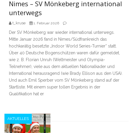
Nimes – SV Mönkeberg international
unterwegs
t_kruse
1. Februar 2026
Der SV Mönkeberg war wieder international unterwegs.
Mitte Januar 2026 fand in Nimes/Südfrankreich das
hochkarätig besetzte „Indoor World Series-Turnier“ statt.
Über 40 Deutsche Bogenschützen waren dafür gemeldet,
wie z. B. Florian Unruh (Weltmeister und Olympia-
Teilnehmer), viele aus dem aktuellen Nationalkader und
International herausragend (wie Brady Ellison aus den USA).
Und auch Emil Sperber vom SV Mönkeberg stand auf der
Startliste. Mit einem super tollen Ergebnis in der
Qualifikation hat er
AKTUELLES