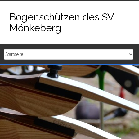
Zum
Inhalt
Bogenschützen des SV
springen
Mönkeberg