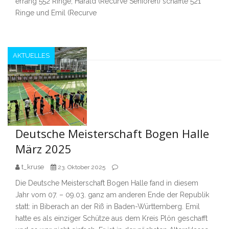
errang 552 Ringe, Harald (Recurve Senioren) schaffte 521
Ringe und Emil (Recurve
AKTUELLES
Deutsche Meisterschaft Bogen Halle
März 2025
t_kruse
23. Oktober 2025
Die Deutsche Meisterschaft Bogen Halle fand in diesem
Jahr vom 07. – 09.03. ganz am anderen Ende der Republik
statt: in Biberach an der Riß in Baden-Württemberg. Emil
hatte es als einziger Schütze aus dem Kreis Plön geschafft