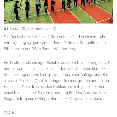
t_kruse
23. Oktober 2025
Die Deutsche Meisterschaft Bogen Halle fand in diesem Jahr
vom 07. – 09.03. ganz am anderen Ende der Republik statt: in
Biberach an der Riß in Baden-Württemberg.
Emil hatte es als einziger Schütze aus dem Kreis Plön geschafft
und es war nicht einfach. Er ist in der nächsten Altersklasse =
Recurve Jugend und hier gilt es auf der 40er Auflage aus 18 m
alle drei Pfeile ins Gold zu bringen. In einer großen und hellen
Halle schaffte er trotz starker Konkurrenz mit 30 Teilnehmern
einen beachtlichen Platz im oberen Drittel. Der Abstand zum
Sieger betrug nur 17 Ringe. Herzlichen Glückwunsch dazu.
©C.Rohr