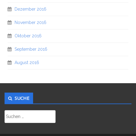
Dezember 2016
November 2016
Oktober 2016
September 2016
August 2016
SUCHE
Suchen
nach: