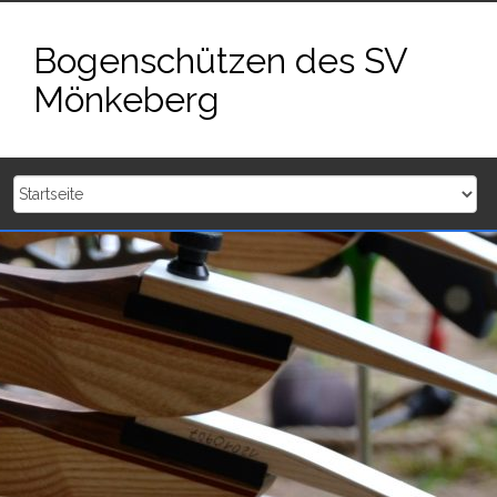
Zum
Inhalt
Bogenschützen des SV
springen
Mönkeberg