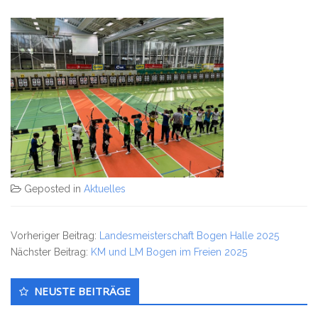
Geposted in
Aktuelles
Vorheriger Beitrag:
Landesmeisterschaft Bogen Halle 2025
Nächster Beitrag:
KM und LM Bogen im Freien 2025
Untergeordnet
NEUSTE BEITRÄGE
Seitenleiste