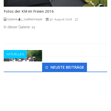
Fotos der KM im Freien 2016
Galerie
j_luetkemeyer
30. August 2016
In dieser Galerie: 14
AKTUELLES
Untergeordnet
NEUSTE BEITRÄGE
Seitenleiste
Kreismeisterschaft im Freien Plön
2016
j_luetkemeyer
30. August 2016