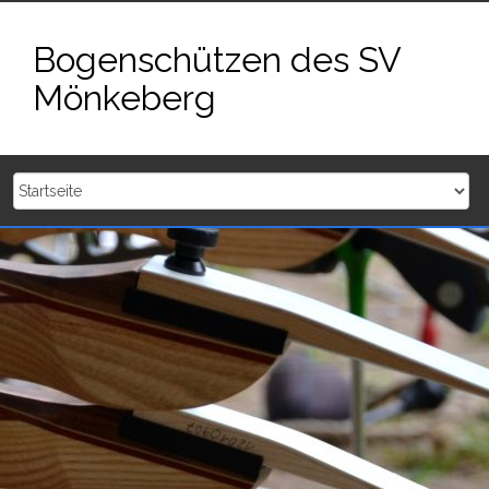
Zum
Inhalt
Bogenschützen des SV
springen
Mönkeberg