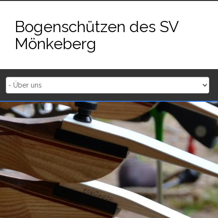
Zum
Inhalt
Bogenschützen des SV
springen
Mönkeberg