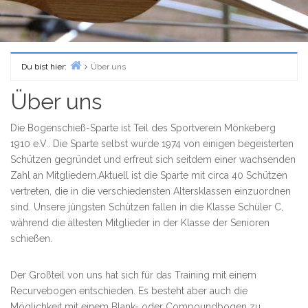
Du bist hier:
Über uns
Home
Über uns
Die Bogenschieß-Sparte ist Teil des Sportverein Mönkeberg
1910 e.V.. Die Sparte selbst wurde 1974 von einigen begeisterten
Schützen gegründet und erfreut sich seitdem einer wachsenden
Zahl an Mitgliedern.Aktuell ist die Sparte mit circa 40 Schützen
vertreten, die in die verschiedensten Altersklassen einzuordnen
sind. Unsere jüngsten Schützen fallen in die Klasse Schüler C,
während die ältesten Mitglieder in der Klasse der Senioren
schießen.
Der Großteil von uns hat sich für das Training mit einem
Recurvebogen entschieden. Es besteht aber auch die
Möglichkeit mit einem Blank- oder Compoundbogen zu