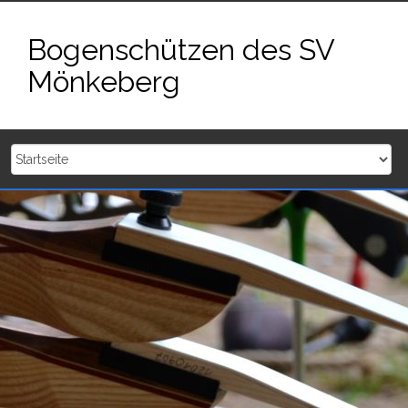
Zum
Inhalt
Bogenschützen des SV
springen
Mönkeberg