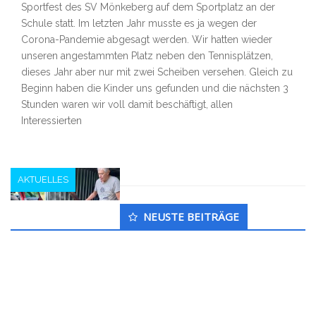
Sportfest des SV Mönkeberg auf dem Sportplatz an der
Schule statt. Im letzten Jahr musste es ja wegen der
Corona-Pandemie abgesagt werden. Wir hatten wieder
unseren angestammten Platz neben den Tennisplätzen,
dieses Jahr aber nur mit zwei Scheiben versehen. Gleich zu
Beginn haben die Kinder uns gefunden und die nächsten 3
Stunden waren wir voll damit beschäftigt, allen
Interessierten
AKTUELLES
Untergeordnet
NEUSTE BEITRÄGE
Seitenleiste
Ende der Freiluftsaison
t_kruse
5. Dezember 2021