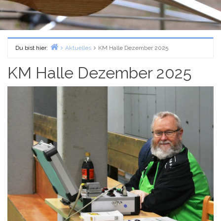
Du bist hier:
Aktuelles
KM Halle Dezember 2025
Home
KM Halle Dezember 2025