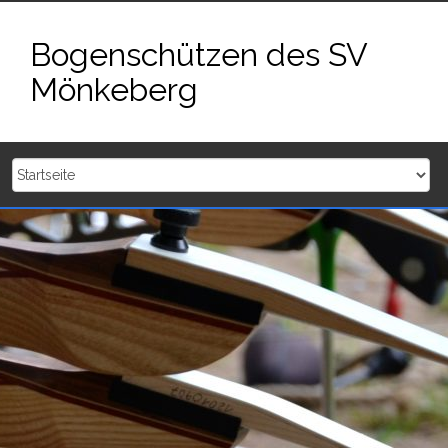
Zum
Inhalt
Bogenschützen des SV
springen
Mönkeberg