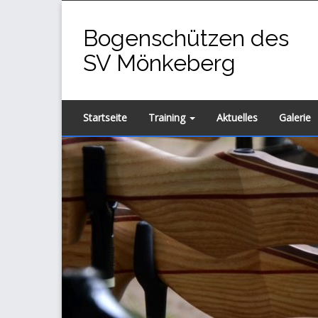
Zum
Inhalt
Bogenschützen des
springen
SV Mönkeberg
Startseite
Training
Aktuelles
Galerie