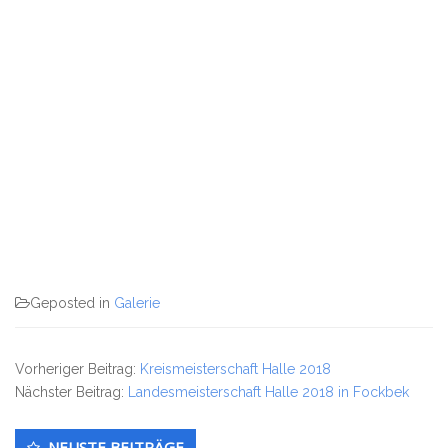
Geposted in
Galerie
Vorheriger Beitrag:
Kreismeisterschaft Halle 2018
Nächster Beitrag:
Landesmeisterschaft Halle 2018 in Fockbek
Untergeordnet
NEUSTE BEITRÄGE