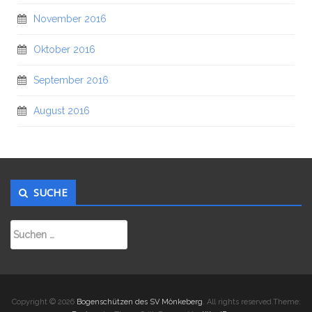
November 2016
Oktober 2016
September 2016
August 2016
SUCHE
Suchen
nach:
Copyright © 2026
Bogenschützen des SV Mönkeberg
. All rights reserved.Theme: