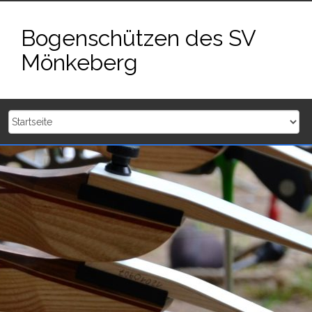
Zum
Inhalt
Bogenschützen des SV
springen
Mönkeberg