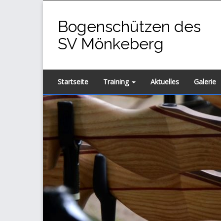
Zum
Inhalt
Bogenschützen des
springen
SV Mönkeberg
Startseite
Training
Aktuelles
Galerie