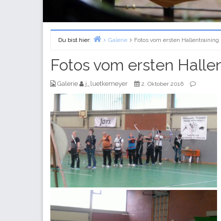
Du bist hier:
Galerie
Fotos vom ersten Hallentraining
Home
Fotos vom ersten Halle
Galerie
j_luetkemeyer
2. Oktober 2016