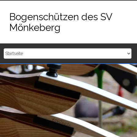
Zum
Inhalt
Bogenschützen des SV
springen
Mönkeberg