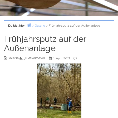
Du bist hier:
Galerie
Frühjahrsputz auf der Außenanlage
Home
Frühjahrsputz auf der
Außenanlage
Galerie
j_luetkemeyer
6. April 2017