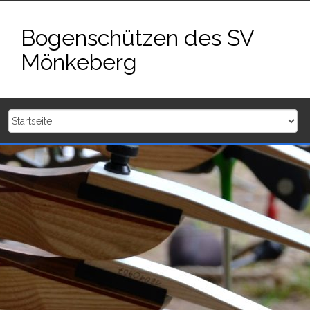
Zum
Inhalt
Bogenschützen des SV
springen
Mönkeberg