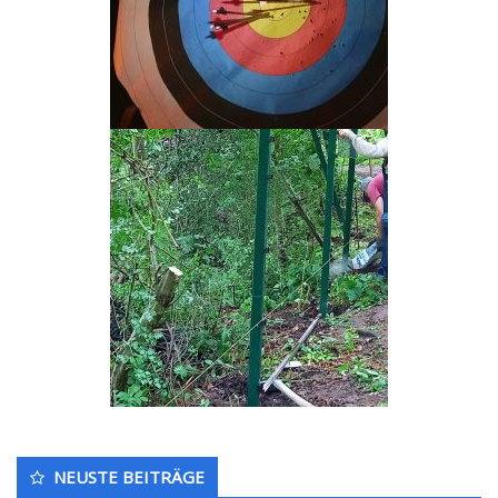
Untergeordnet
NEUSTE BEITRÄGE
Seitenleiste