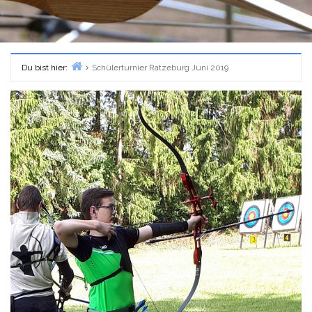
Du bist hier:
Schülerturnier Ratzeburg Juni 2019
Home