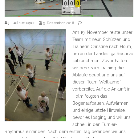
j_luetkemeyer
5. Dezember 2016
Am 19. November reiste unser
Team mit neun Schützen und
Trainerin Christine nach Holm,
um an der Landesliga Recurve
teilzunehmen. Zuvor hatten
wir bereits im Training die
Abläufe geübt und uns auf
diesen Team-Wettkampf
vorbereitet. Auf die Ankunft in
Holm folgten das
Bogenaufbauen, Aufwärmen
und einige letzte Hinweise,
bevor es losging und wir uns
schnell in den Turnier-
Rhythmus einfanden. Nach dem ersten Tag befanden wir uns