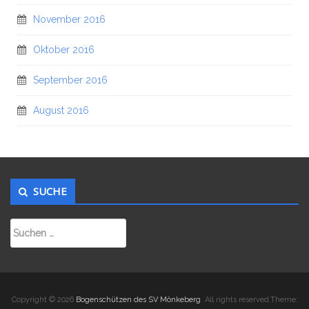
November 2016
Oktober 2016
September 2016
August 2016
SUCHE
Suchen
nach:
Copyright © 2026
Bogenschützen des SV Mönkeberg
. All rights reserved.Theme: