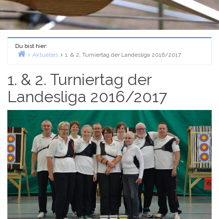
Du bist hier:
Aktuelles
1. & 2. Turniertag der Landesliga 2016/2017
Home
1. & 2. Turniertag der
Landesliga 2016/2017