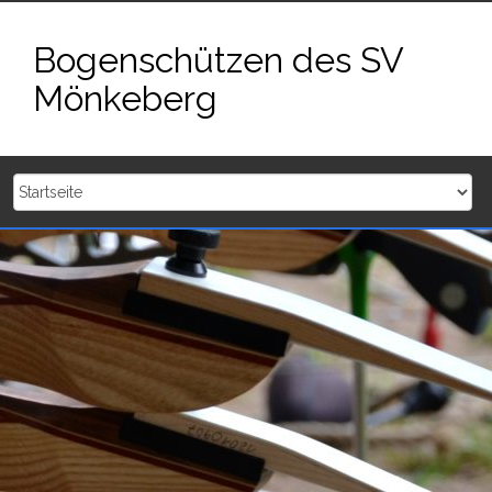
Zum
Inhalt
Bogenschützen des SV
springen
Mönkeberg