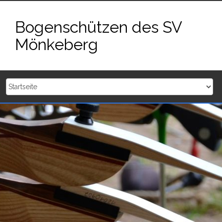
Zum
Inhalt
Bogenschützen des SV
springen
Mönkeberg