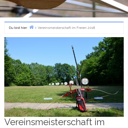
Du bist hier:
Vereinsmeisterschaft im Freien 2018
Home
Vereinsmeisterschaft im