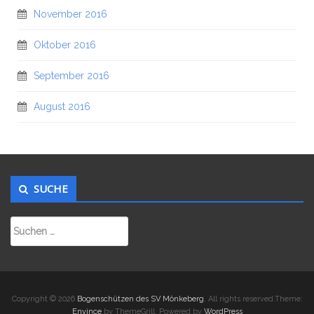
November 2016
Oktober 2016
September 2016
August 2016
SUCHE
Suchen
nach:
Copyright © 2026
Bogenschützen des SV Mönkeberg
. All rights reserved.Theme:
Envince
by ThemeGrill. Powered by
WordPress