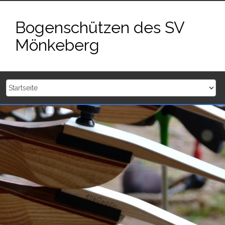
Zum
Inhalt
Bogenschützen des SV
springen
Mönkeberg