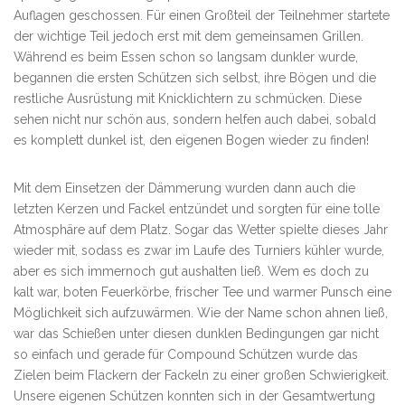
Auflagen geschossen. Für einen Großteil der Teilnehmer startete
der wichtige Teil jedoch erst mit dem gemeinsamen Grillen.
Während es beim Essen schon so langsam dunkler wurde,
begannen die ersten Schützen sich selbst, ihre Bögen und die
restliche Ausrüstung mit Knicklichtern zu schmücken. Diese
sehen nicht nur schön aus, sondern helfen auch dabei, sobald
es komplett dunkel ist, den eigenen Bogen wieder zu finden!
Mit dem Einsetzen der Dämmerung wurden dann auch die
letzten Kerzen und Fackel entzündet und sorgten für eine tolle
Atmosphäre auf dem Platz. Sogar das Wetter spielte dieses Jahr
wieder mit, sodass es zwar im Laufe des Turniers kühler wurde,
aber es sich immernoch gut aushalten ließ. Wem es doch zu
kalt war, boten Feuerkörbe, frischer Tee und warmer Punsch eine
Möglichkeit sich aufzuwärmen. Wie der Name schon ahnen ließ,
war das Schießen unter diesen dunklen Bedingungen gar nicht
so einfach und gerade für Compound Schützen wurde das
Zielen beim Flackern der Fackeln zu einer großen Schwierigkeit.
Unsere eigenen Schützen konnten sich in der Gesamtwertung