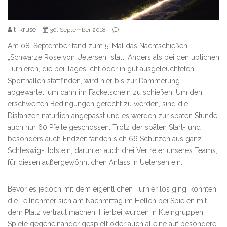
t_kruse
30. September 2018
Am 08. September fand zum 5. Mal das Nachtschießen
„Schwarze Rose von Uetersen“ statt. Anders als bei den üblichen
Turnieren, die bei Tageslicht oder in gut ausgeleuchteten
Sporthallen stattfinden, wird hier bis zur Dämmerung
abgewartet, um dann im Fackelschein zu schießen. Um den
erschwerten Bedingungen gerecht zu werden, sind die
Distanzen natürlich angepasst und es werden zur späten Stunde
auch nur 60 Pfeile geschossen. Trotz der späten Start- und
besonders auch Endzeit fanden sich 66 Schützen aus ganz
Schleswig-Holstein, darunter auch drei Vertreter unseres Teams,
für diesen außergewöhnlichen Anlass in Uetersen ein.
Bevor es jedoch mit dem eigentlichen Turnier los ging, konnten
die Teilnehmer sich am Nachmittag im Hellen bei Spielen mit
dem Platz vertraut machen. Hierbei wurden in Kleingruppen
Spiele gegeneinander gespielt oder auch alleine auf besondere