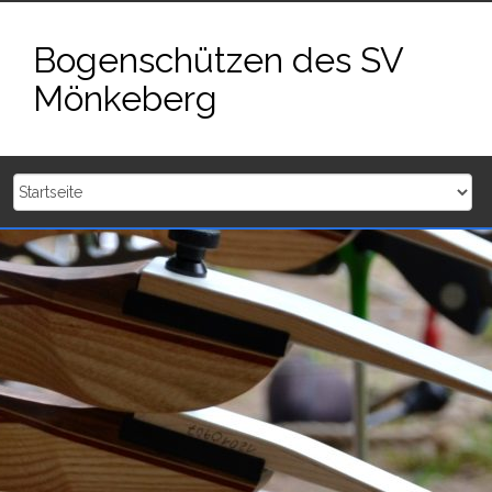
Zum
Inhalt
Bogenschützen des SV
springen
Mönkeberg