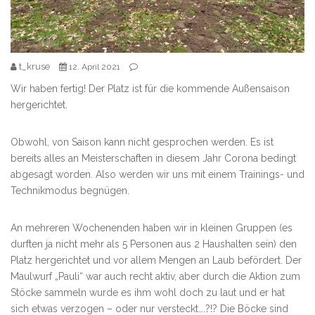
t_kruse
12. April 2021
Wir haben fertig! Der Platz ist für die kommende Außensaison
hergerichtet.
Obwohl, von Saison kann nicht gesprochen werden. Es ist
bereits alles an Meisterschaften in diesem Jahr Corona bedingt
abgesagt worden. Also werden wir uns mit einem Trainings- und
Technikmodus begnügen.
An mehreren Wochenenden haben wir in kleinen Gruppen (es
durften ja nicht mehr als 5 Personen aus 2 Haushalten sein) den
Platz hergerichtet und vor allem Mengen an Laub befördert. Der
Maulwurf „Pauli“ war auch recht aktiv, aber durch die Aktion zum
Stöcke sammeln wurde es ihm wohl doch zu laut und er hat
sich etwas verzogen – oder nur versteckt….?!? Die Böcke sind