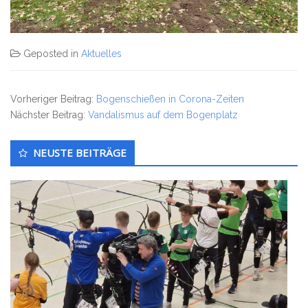
Geposted in
Aktuelles
Vorheriger Beitrag:
Bogenschießen in Corona-Zeiten
Nächster Beitrag:
Vandalismus auf dem Bogenplatz
Untergeordnet
NEUSTE BEITRÄGE
Seitenleiste