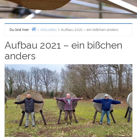
Du bist hier:
Aktuelles
Aufbau 2021 – ein bißchen anders
Home
Aufbau 2021 – ein bißchen
anders