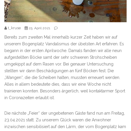
t_kruse
25. April 2021
Bereits zum zweiten Mal innerhalb kurzer Zeit haben wir auf
unserem Bogenplatz Vandalismus der übelsten Art erfahren. Es
begann in der ersten Aprilwoche. Damals fanden wir alle neun
aufgestellten Böcke samt der sehr schweren Strohscheiben
umgekippt auf dem Rasen vor. Bei genauer Untersuchung
stellten wir dann Beschädigungen an fünf Böcken fest. Die
„Wangen“, die die Scheiben halten, mussten erneuert werden.
Alles in allem bedeutete dies, dass wir eine Woche nicht
trainieren konnten. Besonders ärgerlich, weil kontaktarmer Sport
in Coronazeiten erlaubt ist.
Die nächste „Feier“ der ungebetenen Gäste fand nun am Freitag,
23.04.2021 statt. Zu unserem Glück waren die Anwohner
inzwischen sensibilisiert auf den Lärm, der vom Bogenplatz kam