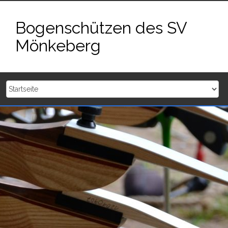
Zum
Inhalt
Bogenschützen des SV
springen
Mönkeberg