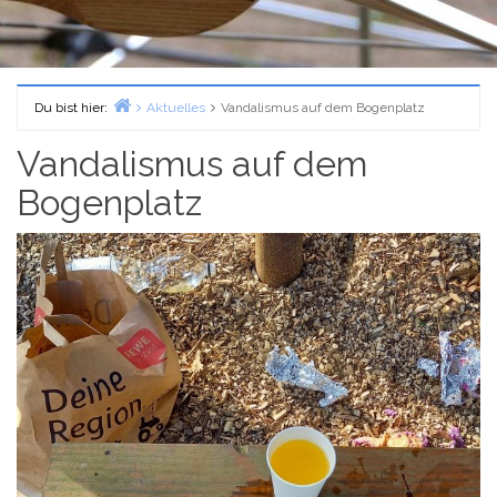
Du bist hier:
Aktuelles
Vandalismus auf dem Bogenplatz
Home
Vandalismus auf dem
Bogenplatz