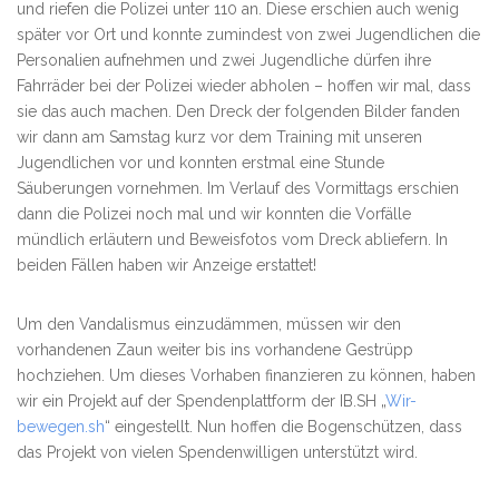
und riefen die Polizei unter 110 an. Diese erschien auch wenig
später vor Ort und konnte zumindest von zwei Jugendlichen die
Personalien aufnehmen und zwei Jugendliche dürfen ihre
Fahrräder bei der Polizei wieder abholen – hoffen wir mal, dass
sie das auch machen. Den Dreck der folgenden Bilder fanden
wir dann am Samstag kurz vor dem Training mit unseren
Jugendlichen vor und konnten erstmal eine Stunde
Säuberungen vornehmen. Im Verlauf des Vormittags erschien
dann die Polizei noch mal und wir konnten die Vorfälle
mündlich erläutern und Beweisfotos vom Dreck abliefern. In
beiden Fällen haben wir Anzeige erstattet!
Um den Vandalismus einzudämmen, müssen wir den
vorhandenen Zaun weiter bis ins vorhandene Gestrüpp
hochziehen. Um dieses Vorhaben finanzieren zu können, haben
wir ein Projekt auf der Spendenplattform der IB.SH „
Wir-
bewegen.sh
“ eingestellt. Nun hoffen die Bogenschützen, dass
das Projekt von vielen Spendenwilligen unterstützt wird.