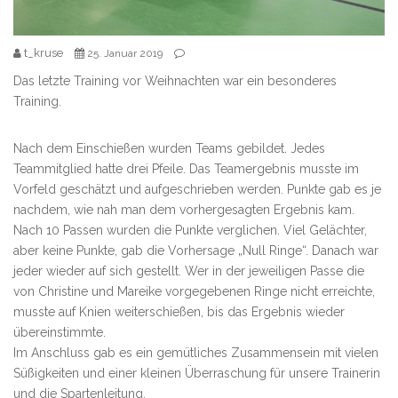
t_kruse
25. Januar 2019
Das letzte Training vor Weihnachten war ein besonderes
Training.
Nach dem Einschießen wurden Teams gebildet. Jedes
Teammitglied hatte drei Pfeile. Das Teamergebnis musste im
Vorfeld geschätzt und aufgeschrieben werden. Punkte gab es je
nachdem, wie nah man dem vorhergesagten Ergebnis kam.
Nach 10 Passen wurden die Punkte verglichen. Viel Gelächter,
aber keine Punkte, gab die Vorhersage „Null Ringe“. Danach war
jeder wieder auf sich gestellt. Wer in der jeweiligen Passe die
von Christine und Mareike vorgegebenen Ringe nicht erreichte,
musste auf Knien weiterschießen, bis das Ergebnis wieder
übereinstimmte.
Im Anschluss gab es ein gemütliches Zusammensein mit vielen
Süßigkeiten und einer kleinen Überraschung für unsere Trainerin
und die Spartenleitung.