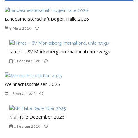
Landesmeisterschaft Bogen Halle 2026
3. März 2026
Nimes – SV Mönkeberg international unterwegs
1. Februar 2026
Weihnachtsschießen 2025
1. Februar 2026
KM Halle Dezember 2025
1. Februar 2026