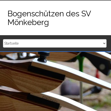
Zum
Inhalt
Bogenschützen des SV
springen
Mönkeberg