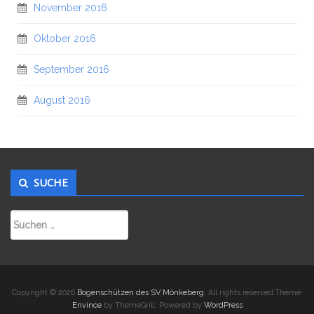
November 2016
Oktober 2016
September 2016
August 2016
SUCHE
Suchen
nach:
Copyright © 2026
Bogenschützen des SV Mönkeberg
. All rights reserved.Theme:
Envince
by ThemeGrill. Powered by
WordPress