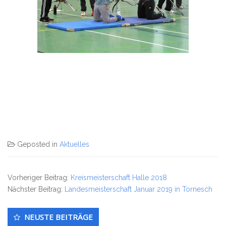
Geposted in
Aktuelles
Vorheriger Beitrag:
Kreismeisterschaft Halle 2018
Nächster Beitrag:
Landesmeisterschaft Januar 2019 in Tornesch
Untergeordnet
NEUSTE BEITRÄGE
Seitenleiste