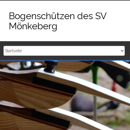
Zum
Inhalt
Bogenschützen des SV
springen
Mönkeberg