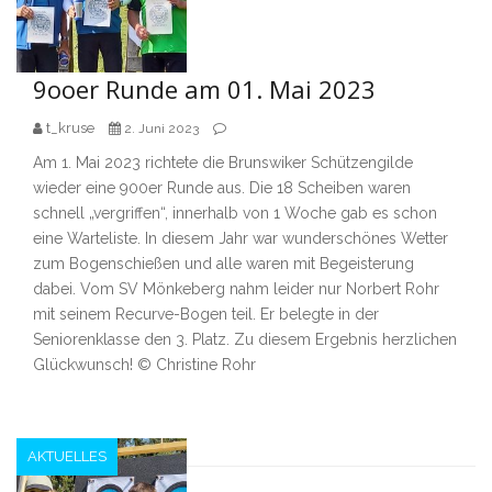
9ooer Runde am 01. Mai 2023
t_kruse
2. Juni 2023
Am 1. Mai 2023 richtete die Brunswiker Schützengilde
wieder eine 900er Runde aus. Die 18 Scheiben waren
schnell „vergriffen“, innerhalb von 1 Woche gab es schon
eine Warteliste. In diesem Jahr war wunderschönes Wetter
zum Bogenschießen und alle waren mit Begeisterung
dabei. Vom SV Mönkeberg nahm leider nur Norbert Rohr
mit seinem Recurve-Bogen teil. Er belegte in der
Seniorenklasse den 3. Platz. Zu diesem Ergebnis herzlichen
Glückwunsch! © Christine Rohr
AKTUELLES