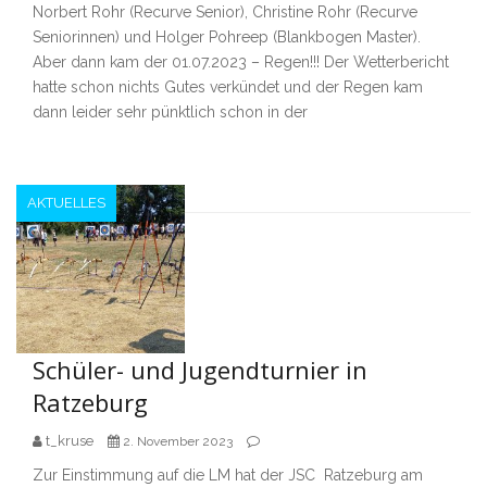
Norbert Rohr (Recurve Senior), Christine Rohr (Recurve
Seniorinnen) und Holger Pohreep (Blankbogen Master).
Aber dann kam der 01.07.2023 – Regen!!! Der Wetterbericht
hatte schon nichts Gutes verkündet und der Regen kam
dann leider sehr pünktlich schon in der
AKTUELLES
Schüler- und Jugendturnier in
Ratzeburg
t_kruse
2. November 2023
Zur Einstimmung auf die LM hat der JSC Ratzeburg am