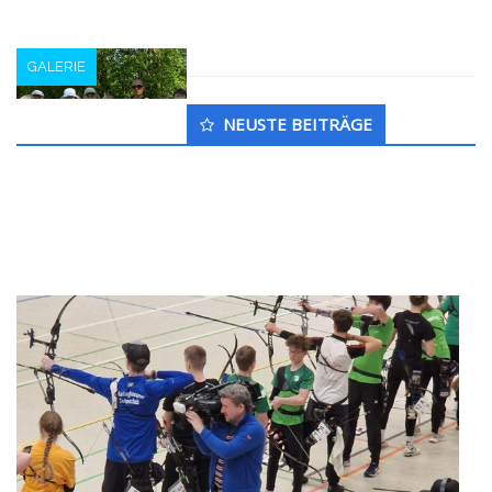
GALERIE
Untergeordnet
NEUSTE BEITRÄGE
Seitenleiste
Vereinsmeisterschaft April 2023
t_kruse
2. Juni 2023