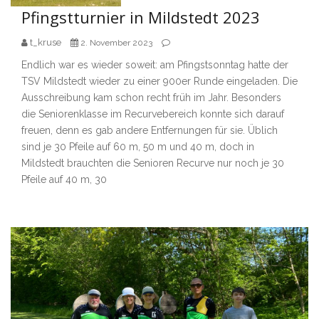
Pfingstturnier in Mildstedt 2023
t_kruse
2. November 2023
Endlich war es wieder soweit: am Pfingstsonntag hatte der
TSV Mildstedt wieder zu einer 900er Runde eingeladen. Die
Ausschreibung kam schon recht früh im Jahr. Besonders
die Seniorenklasse im Recurvebereich konnte sich darauf
freuen, denn es gab andere Entfernungen für sie. Üblich
sind je 30 Pfeile auf 60 m, 50 m und 40 m, doch in
Mildstedt brauchten die Senioren Recurve nur noch je 30
Pfeile auf 40 m, 30