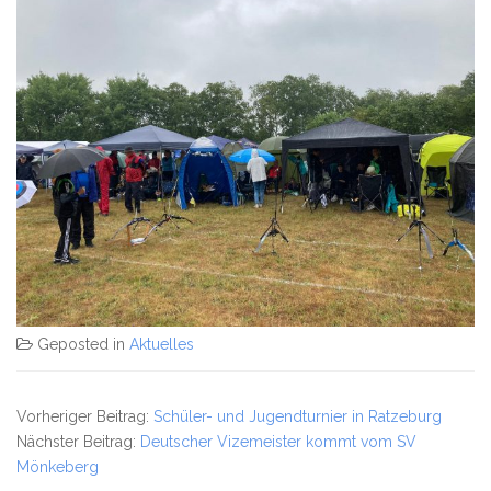
Geposted in
Aktuelles
Vorheriger Beitrag:
Schüler- und Jugendturnier in Ratzeburg
Nächster Beitrag:
Deutscher Vizemeister kommt vom SV
Mönkeberg