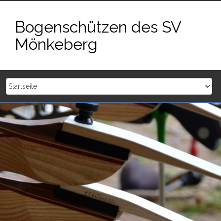
Zum
Inhalt
Bogenschützen des SV
springen
Mönkeberg