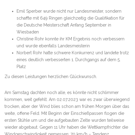
Emil Sperber wurde nicht nur Landesmeister, sondern
schaffte mit 649 Ringen gleichzeitig die Qualifikation für
die Deutsche Meisterschaft Anfang September in
Wiesbaden
Christine Rohr konnte ihr KM Ergebnis noch verbessern
und wurde ebenfalls Landesmeisterin
Norbert Rohr hatte schwere Konkurrenz und landete trotz
eines deutlich verbesserten 1. Durchgangs auf dem 5.
Platz
Zu diesen Leistungen herzlichen Glückwunsch.
Am Samstag dachten noch alle, es könnte nicht schlimmer
kommen, weit gefehlt. Am 02.07.2023 war es zwar überwiegend
trocken, aber der Wind blies schon am frühen Morgen über das
weite, offene Feld. Mit Beginn der Einschießpassen flogen die
ersten Stühle um und die aufgebauten Zelte wurden teilweise
wieder abgebaut. Gegen 11 Uhr haben die Wettkampfrichter die
Windgeschwindigkeit gemessen: 70 km/h – Tendenz