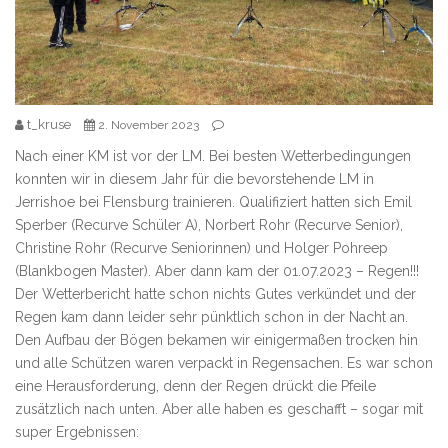
t_kruse
2. November 2023
Nach einer KM ist vor der LM. Bei besten Wetterbedingungen
konnten wir in diesem Jahr für die bevorstehende LM in
Jerrishoe bei Flensburg trainieren. Qualifiziert hatten sich Emil
Sperber (Recurve Schüler A), Norbert Rohr (Recurve Senior),
Christine Rohr (Recurve Seniorinnen) und Holger Pohreep
(Blankbogen Master). Aber dann kam der 01.07.2023 – Regen!!!
Der Wetterbericht hatte schon nichts Gutes verkündet und der
Regen kam dann leider sehr pünktlich schon in der Nacht an.
Den Aufbau der Bögen bekamen wir einigermaßen trocken hin
und alle Schützen waren verpackt in Regensachen. Es war schon
eine Herausforderung, denn der Regen drückt die Pfeile
zusätzlich nach unten. Aber alle haben es geschafft – sogar mit
super Ergebnissen: