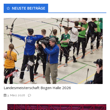
Untergeordnet
NEUSTE BEITRÄGE
Seitenleiste
Landesmeisterschaft Bogen Halle 2026
3. März 2026